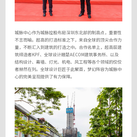
城脉中心作为城脉控股布局深圳东北部的制高点，重要性
不言而喻。超高的打造标准之下，来自全球的顶尖合作力
量，不断汇入到建筑的打造之中。合作名单上，超高层建
筑缔造者KPF、全球设计翘楚AECOM建筑事务所、以及
结构设计、幕墙、灯光、机电、风工程等各个领域的佼佼
者赫然在列。全球设计巨匠于此聚首，梦幻阵容为城脉中
心的完美呈现提供了有力保障。