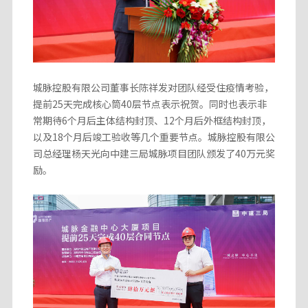
城脉控股有限公司董事长陈祥发对团队经受住疫情考验，
提前25天完成核心筒40层节点表示祝贺。同时也表示非
常期待6个月后主体结构封顶、12个月后外框结构封顶，
以及18个月后竣工验收等几个重要节点。城脉控股有限公
司总经理杨天光向中建三局城脉项目团队颁发了40万元奖
励。