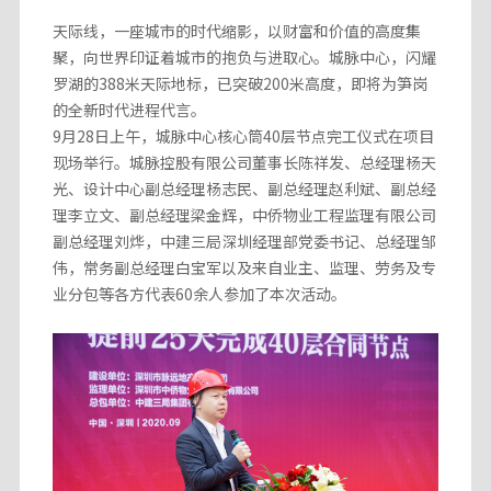
天际线，一座城市的时代缩影，以财富和价值的高度集
聚，向世界印证着城市的抱负与进取心。城脉中心，闪耀
罗湖的388米天际地标，已突破200米高度，即将为笋岗
的全新时代进程代言。
9月28日上午，城脉中心核心筒40层节点完工仪式在项目
现场举行。城脉控股有限公司董事长陈祥发、总经理杨天
光、设计中心副总经理杨志民、副总经理赵利斌、副总经
理李立文、副总经理梁金辉，中侨物业工程监理有限公司
副总经理刘烨，中建三局深圳经理部党委书记、总经理邹
伟，常务副总经理白宝军以及来自业主、监理、劳务及专
业分包等各方代表60余人参加了本次活动。