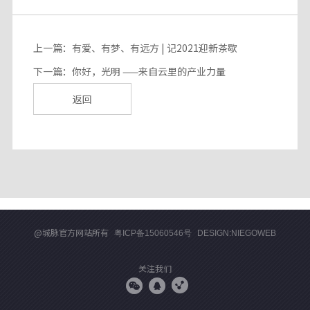
上一篇：有爱、有梦、有远方 | 记2021迎新茶歇
下一篇：你好，光明 ——来自云里的产业力量
返回
@城脉官方网站所有
粤ICP备15060546号
DESIGN:NIEGOWEB
关注我们