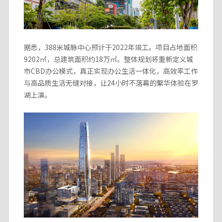
据悉，388米城脉中心预计于2022年竣工。项目占地面积
9202㎡，总建筑面积约18万㎡。整体规划将重新定义城
市CBD办公模式，真正实现办公生活一体化，高效率工作
与高品质生活无缝对接，让24小时不落幕的繁华体验在罗
湖上演。