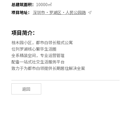
总建筑面积：
10000㎡
项目地址：
深圳市·罗湖区·人民公园路
项目简介：
桂木园小区，都市白领长租式公寓
位列罗湖核心繁华生活圈
全系精装空间，专业运营管理
配备一站式社交生活服务平台
致力于为都市白领提供长期居住解决全案
返回