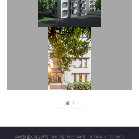
返回
@城脉官方网站所有
粤ICP备15060546号
DESIGN:NIEGOWEB