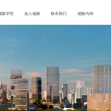
城脉学院
加入城脉
联系我们
城脉内网