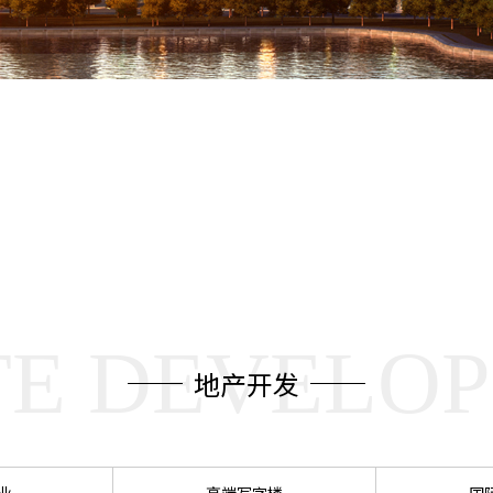
03
TE DEVELO
地产开发