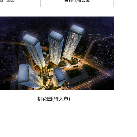
际产业园
白领长租公寓
桃花园(待入市)