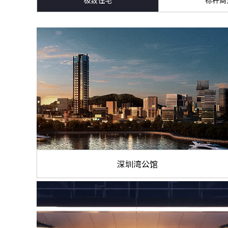
极致住宅
标杆商
深圳湾公馆