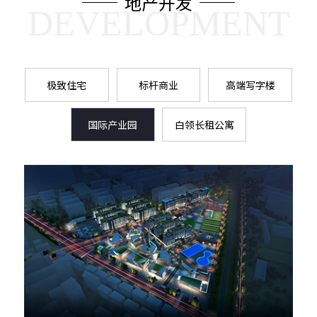
地产开发
DEVELOPMENT
极致住宅
标杆商业
高端写字楼
国际产业园
白领长租公寓